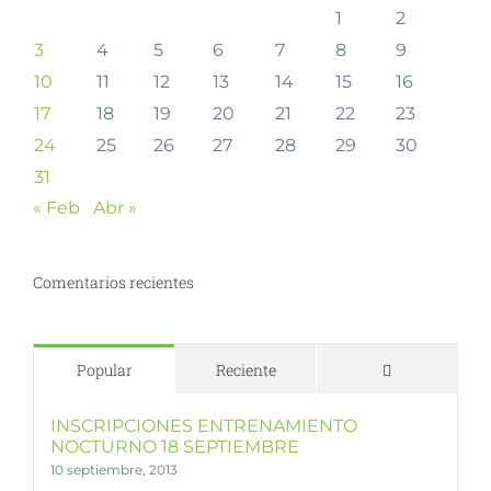
1
2
3
4
5
6
7
8
9
10
11
12
13
14
15
16
17
18
19
20
21
22
23
24
25
26
27
28
29
30
31
« Feb
Abr »
Comentarios recientes
Comentarios
Popular
Reciente
INSCRIPCIONES ENTRENAMIENTO
NOCTURNO 18 SEPTIEMBRE
10 septiembre, 2013