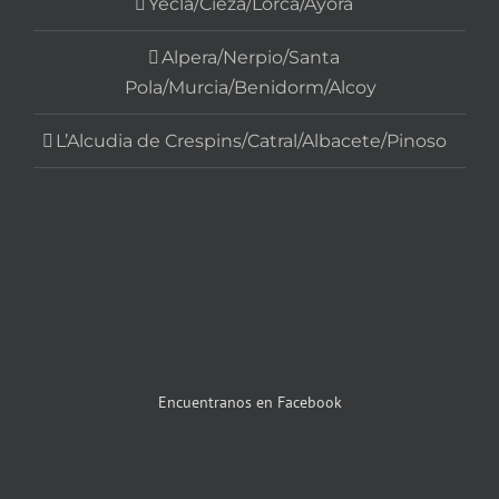
Yecla/Cieza/Lorca/Ayora
Alpera/Nerpio/Santa
Pola/Murcia/Benidorm/Alcoy
L’Alcudia de Crespins/Catral/Albacete/Pinoso
Encuentranos en Facebook