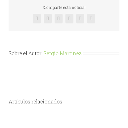
Christmas
!Comparte esta noticia!
Facebook
X
Reddit
LinkedIn
Pinterest
Vk
Sobre el Autor:
Sergio Martínez
Artículos relacionados