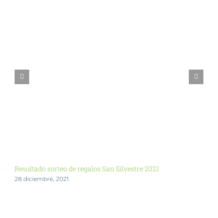
Resultado sorteo de regalos San Silvestre 2021
S
28 diciembre, 2021
3