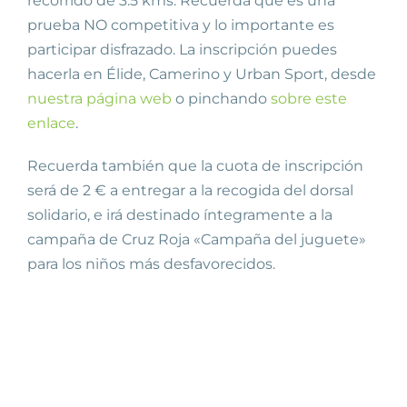
recorrido de 3.5 kms. Recuerda que es una
prueba NO competitiva y lo importante es
participar disfrazado. La inscripción puedes
hacerla en Élide, Camerino y Urban Sport, desde
nuestra página web
o pinchando
sobre este
enlace
.
Recuerda también que la cuota de inscripción
será de 2 € a entregar a la recogida del dorsal
solidario, e irá destinado íntegramente a la
campaña de Cruz Roja «Campaña del juguete»
para los niños más desfavorecidos.