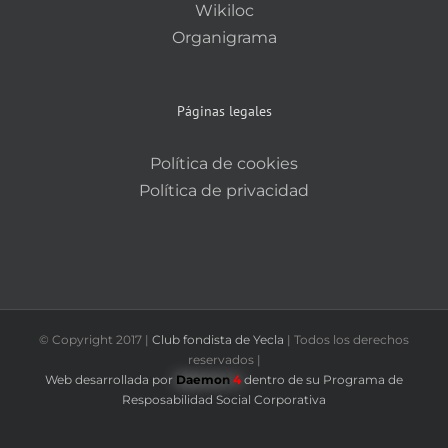
Wikiloc
Organigrama
Páginas legales
Política de cookies
Política de privacidad
© Copyright 2017 |
Club fondista de Yecla
| Todos los derechos
reservados |
Web desarrollada por
Daemon
4
dentro de su Programa de
Resposabilidad Social Corporativa