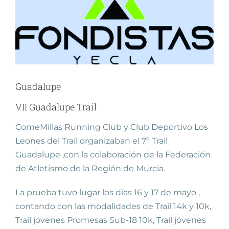
Ver
imagen
más
grande
Guadalupe
VII Guadalupe Trail
ComeMillas Running Club y Club Deportivo Los
Leones del Trail organizaban el 7º Trail
Guadalupe ,con la colaboración de la Federación
de Atletismo de la Región de Murcia.
La prueba tuvo lugar los días 16 y 17 de mayo ,
contando con las modalidades de Trail 14k y 10k,
Trail jóvenes Promesas Sub-18 10k, Trail jóvenes