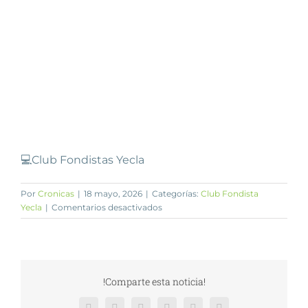
💻Club Fondistas Yecla
Por
Cronicas
|
18 mayo, 2026
|
Categorías:
Club Fondista
en
Yecla
|
Comentarios desactivados
Guadalupe
!Comparte esta noticia!