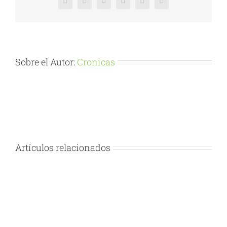
Facebook
X
Reddit
LinkedIn
Pinterest
Vk
Sobre el Autor:
Cronicas
Artículos relacionados