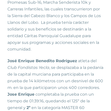
Promesas Sub-16, Marcha Senderista 10k y
Carreras Infantiles, las cuales transcurrieron por
la Sierra del Cabezo Blanco y los Campos de Los
Llanos del Lobo. La prueba tenía carácter
solidario y sus beneficios se destinarán a la
entidad Cáritas Parroquial Guadalupe para
apoyar sus programas y acciones sociales en la
comunidad.
José Enrique Benedito Rodríguez
atleta del
Club Fondistas Yecla
, se desplazaba a la pedanía
de la capital murciana para participaba en la
prueba de 14 kilómetros con un desnivel de 600
m. en la que participaron unos 400 corredores.
Jose Enrique
completaba la prueba con un
tiempo de 01:39:16, quedando el 125º de la
general y
2º
en la categoría MASTER 60