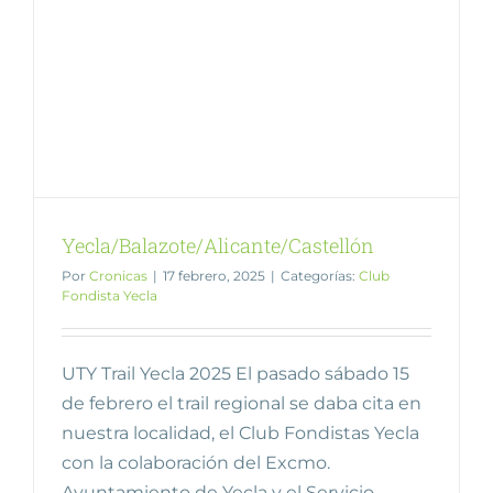
Yecla/Balazote/Alicante/Castellón
Por
Cronicas
|
17 febrero, 2025
|
Categorías:
Club
Fondista Yecla
UTY Trail Yecla 2025 El pasado sábado 15
de febrero el trail regional se daba cita en
nuestra localidad, el Club Fondistas Yecla
con la colaboración del Excmo.
Ayuntamiento de Yecla y el Servicio