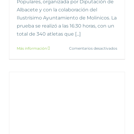
Populares, organizada por Diputación de
Albacete y con la colaboración del
Ilustrísimo Ayuntamiento de Molinicos. La
prueba se realizó a las 16:30 horas, con un
total de 340 atletas que [...]
en
Más información
Comentarios desactivados
Molinicos