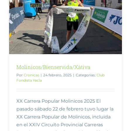
Molinicos/Bienservida/Xàtiva
Por
Cronicas
|
24 febrero, 2025
|
Categorías:
Club
Fondista Yecla
XX Carrera Popular Molinicos 2025 El
pasado sábado 22 de febrero tuvo lugar la
XX Carrera Popular de Molinicos, incluida
en el XXIV Circuito Provincial Carreras