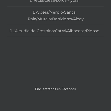
Yecla/Cieza/Lorca/Ayora
Alpera/Nerpio/Santa
Pola/Murcia/Benidorm/Alcoy
L’Alcudia de Crespins/Catral/Albacete/Pinoso
Encuentranos en Facebook