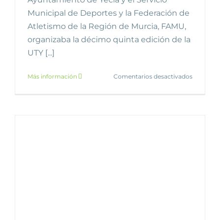
Municipal de Deportes y la Federación de
Atletismo de la Región de Murcia, FAMU,
organizaba la décimo quinta edición de la
UTY [...]
en
Más información
Comentarios desactivados
Yecla/Bal