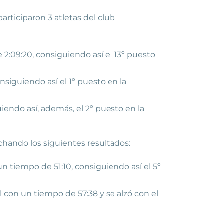
articiparon 3 atletas del club
 2:09:20, consiguiendo así el 13º puesto
nsiguiendo así el 1º puesto en la
uiendo así, además, el 2º puesto en la
chando los siguientes resultados:
un tiempo de 51:10, consiguiendo así el 5º
l con un tiempo de 57:38 y se alzó con el