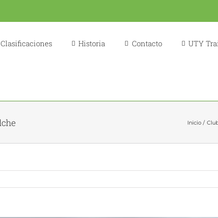
Clasificaciones
Historia
Contacto
UTY Trai
lche
Inicio
Club