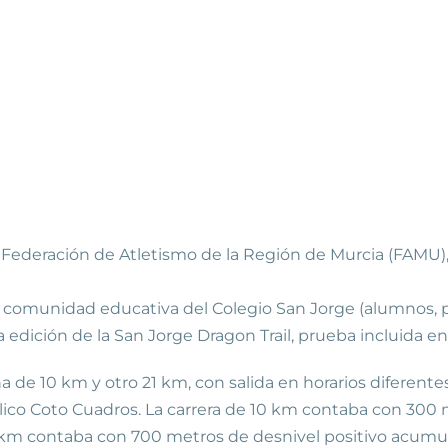
la Federación de Atletismo de la Región de Murcia (FAMU
la comunidad educativa del Colegio San Jorge (alumnos, 
edición de la San Jorge Dragon Trail, prueba incluida e
de 10 km y otro 21 km, con salida en horarios diferentes.
blico Coto Cuadros. La carrera de 10 km contaba con 300
1 km contaba con 700 metros de desnivel positivo acumu