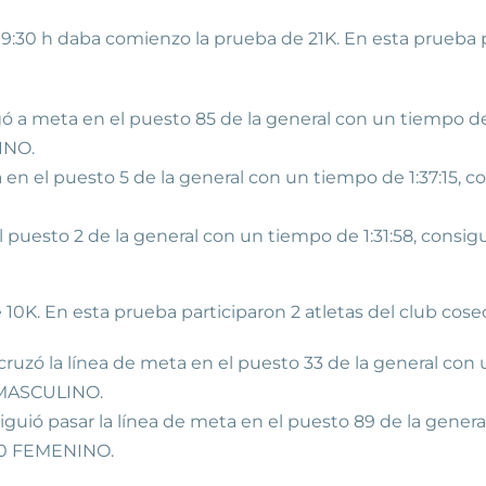
 09:30 h daba comienzo la prueba de 21K. En esta prueba p
gó a meta en el puesto 85 de la general con un tiempo de
INO.
 en el puesto 5 de la general con un tiempo de 1:37:15, co
l puesto 2 de la general con un tiempo de 1:31:58, consig
 10K. En esta prueba participaron 2 atletas del club cose
cruzó la línea de meta en el puesto 33 de la general con 
 MASCULINO.
iguió pasar la línea de meta en el puesto 89 de la genera
 40 FEMENINO.