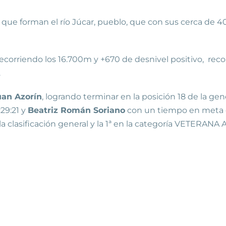
 que forman el río Júcar, pueblo, que con sus cerca de 
ecorriendo los 16.700m y +670 de desnivel positivo, reco
.
uan Azorín
, logrando terminar en la posición 18 de la ge
29:21 y
Beatriz Román Soriano
con un tiempo en meta de
la clasificación general y la 1ª en la categoría VETERAN