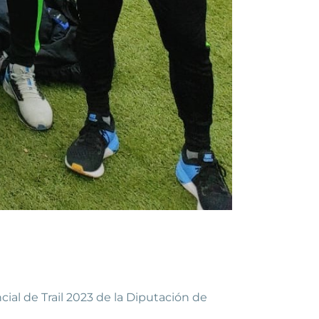
ncial de Trail 2023 de la Diputación de