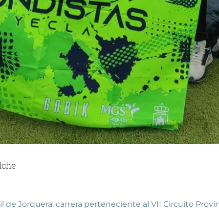
lche
il de Jorquera, carrera perteneciente al VII Circuito Provi