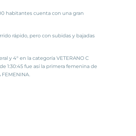
400 habitantes cuenta con una gran
rrido rápido, pero con subidas y bajadas
neral y 4° en la categoría VETERANO C
 1:30:45 fue así la primera femenina de
A A FEMENINA.