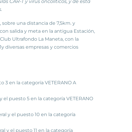
s CAR-T y virus oncolíticos, y de esta
.
a, sobre una distancia de 7,5km. y
con salida y meta en la antigua Estación,
l Club Ultrafondo La Maneta, con la
 21y diversas empresas y comercios
sto 3 en la categoría VETERANO A
 y el puesto 5 en la categoría VETERANO
al y el puesto 10 en la categoría
l y el puesto 11 en la categoría