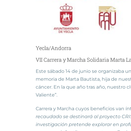
Yecla/Andorra
VII Carrera y Marcha Solidaria Marta L
Este sábado 14 de junio se organizaba un
memoria de Marta Bautista, hija de nuest
cáncer. En la que año tras año, nuestro c
Valiente”.
Carrera y Marcha cuyos beneficios van ínt
recaudado se destinará al proyecto CRIS
investigación pretende explorar en prof