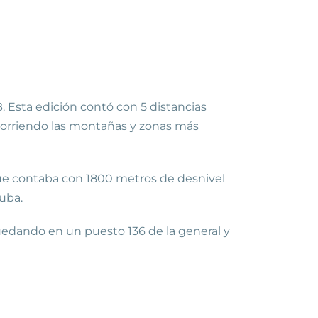
B. Esta edición contó con 5 distancias
recorriendo las montañas y zonas más
que contaba con 1800 metros de desnivel
auba.
quedando en un puesto 136 de la general y