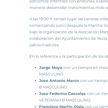
sarcomas infantiles con protones. Explo
manera desarrollar tratamientos más seg
A las 19:00 h tenían lugar las carreras in
comenzando justo después la Marcha Solid
bajo la organización de la Asociación Mart
colaboración del Ayuntamiento de Yecla, P
patrocinadores.
En lo referente a la participación de los a
Jorge Moya
con un tiempo en meta d
MASCULINO.
Jose Antonio Marco
con un tiempo 
B MASCULINO.
Jose Federico Cascales
con un tie
VETERANO B MASCULINO.
Francisco Martin Disla
con un tiemp