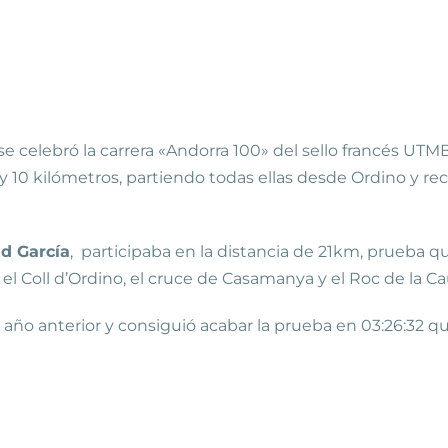
 se celebró la carrera «Andorra 100» del sello francés UTM
21 y 10 kilómetros, partiendo todas ellas desde Ordino y 
d García
, participaba en la distancia de 21km, prueba 
el Coll d’Ordino, el cruce de Casamanya y el Roc de la C
l año anterior y consiguió acabar la prueba en 03:26:32 