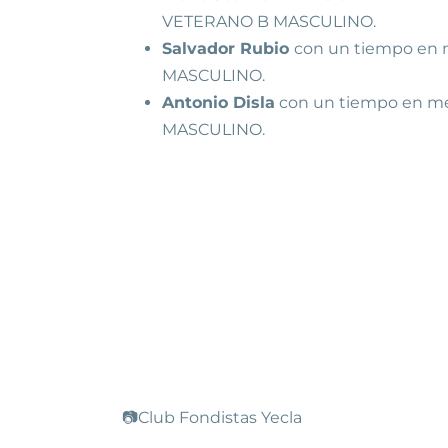
VETERANO B MASCULINO.
Salvador Rubio
con un tiempo en m
MASCULINO.
Antonio Disla
con un tiempo en meta
MASCULINO.
📷Club Fondistas Yecla