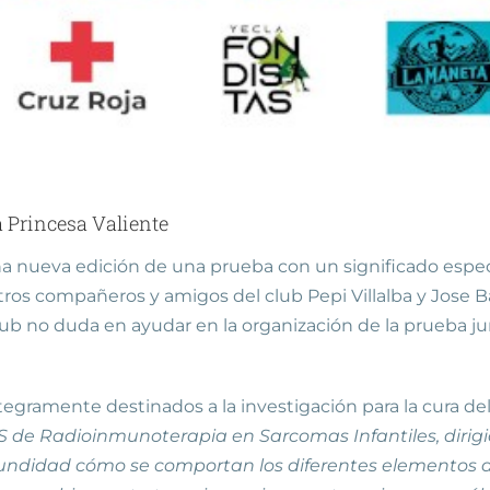
a Princesa Valiente
a nueva edición de una prueba con un significado especi
ros compañeros y amigos del club Pepi Villalba y Jose B
lub no duda en ayudar en la organización de la prueba jun
egramente destinados a la investigación para la cura del 
 de Radioinmunoterapia en Sarcomas Infantiles, dirigido
undidad cómo se comportan los diferentes elementos del