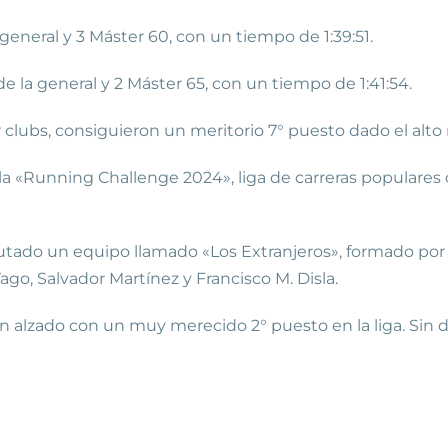
a general y 3 Máster 60, con un tiempo de 1:39:51.
 de la general y 2 Máster 65, con un tiempo de 1:41:54.
clubs, consiguieron un meritorio 7° puesto dado el alto n
 «Running Challenge 2024», liga de carreras populares o
tado un equipo llamado «Los Extranjeros», formado por 6
ago, Salvador Martínez y Francisco M. Disla.
 alzado con un muy merecido 2° puesto en la liga. Sin det