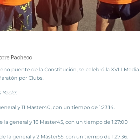
Torre Pacheco
no puente de la Constitución, se celebró la XVIII Media 
aratón por Clubs.
s Yecla
:
 general y 11 Master40, con un tiempo de 1:23:14.
de la general y 16 Master45, con un tiempo de 1:27:00
 de la general y 2 Máster55, con un tiempo de 1:27:36.