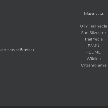
Enlaces utiles
UTY Trail Yecla
San Silvestre
Trail Yecla
FAMU
uentranos en Facebook
FEDME
Wikiloc
Organigrama