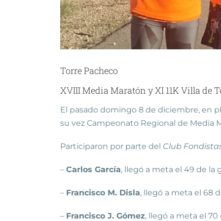
Torre Pacheco
XVIII Media Maratón y XI 11K Villa de 
El pasado domingo 8 de diciembre, en ple
su vez Campeonato Regional de Media M
Participaron por parte del
Club Fondista
–
Carlos García
, llegó a meta el 49 de la
–
Francisco M. Disla
, llegó a meta el 68 
–
Francisco J. Gómez
, llegó a meta el 70