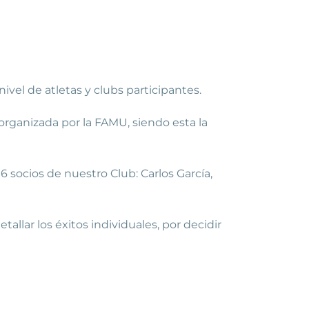
ivel de atletas y clubs participantes.
rganizada por la FAMU, siendo esta la
 socios de nuestro Club: Carlos García,
allar los éxitos individuales, por decidir