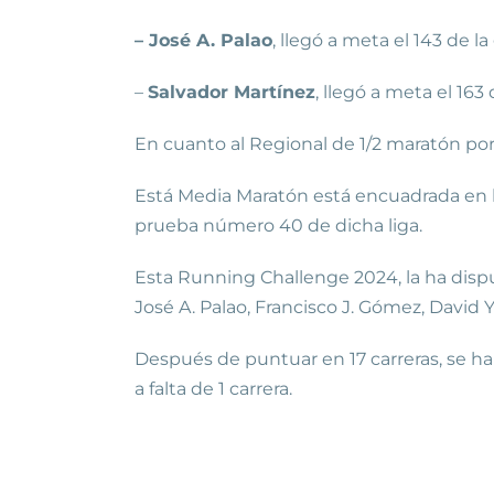
– José A. Palao
, llegó a meta el 143 de l
–
Salvador Martínez
, llegó a meta el 163
En cuanto al Regional de 1/2 maratón por 
Está Media Maratón está encuadrada en la
prueba número 40 de dicha liga.
Esta Running Challenge 2024, la ha dispu
José A. Palao, Francisco J. Gómez, David Y
Después de puntuar en 17 carreras, se han
a falta de 1 carrera.