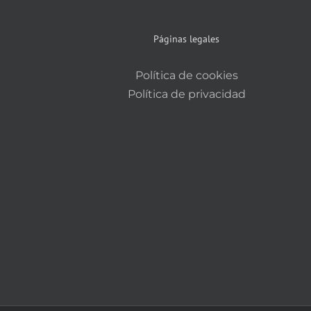
Páginas legales
Política de cookies
Política de privacidad