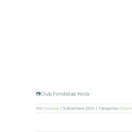
📷Club Fondistas Yecla
Por
Cronicas
|
9 diciembre, 2024
|
Categorías:
Club F