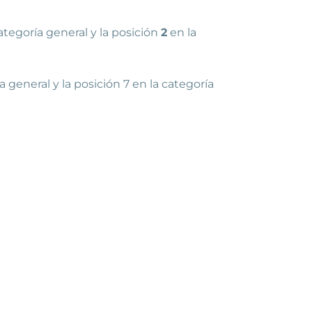
tegoría general y la posición
2
en la
general y la posición 7 en la categoría