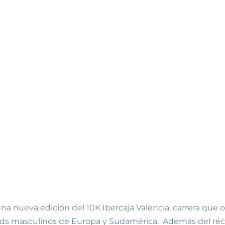
a nueva edición del 10K Ibercaja Valencia, carrera que o
cords masculinos de Europa y Sudamérica. Además del réc