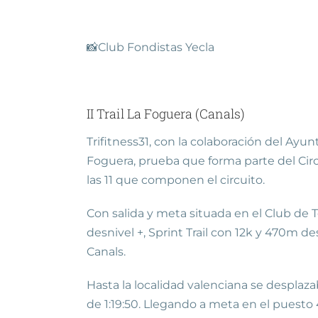
📸Club Fondistas Yecla
II Trail La Foguera (Canals)
Trifitness31, con la colaboración del Ayu
Foguera, prueba que forma parte del Cir
las 11 que componen el circuito.
Con salida y meta situada en el Club de T
desnivel +, Sprint Trail con 12k y 470m de
Canals.
Hasta la localidad valenciana se desplaza
de 1:19:50. Llegando a meta en el puesto