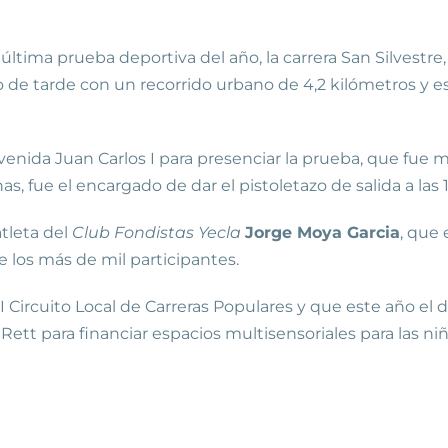
 última prueba deportiva del año, la carrera San Silvest
rio de tarde con un recorrido urbano de 4,2 kilómetros y
nida Juan Carlos I para presenciar la prueba, que fue mu
, fue el encargado de dar el pistoletazo de salida a las 1
atleta del
Club Fondistas Yecla
Jorge Moya Garcia
, que
 los más de mil participantes.
II Circuito Local de Carreras Populares y que este año el
 Rett para financiar espacios multisensoriales para las 