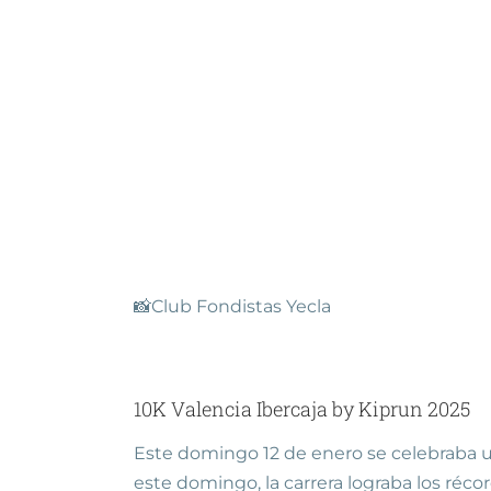
📸Club Fondistas Yecla
10K Valencia Ibercaja by Kiprun 2025
Este domingo 12 de enero se celebraba un
este domingo, la carrera lograba los ré