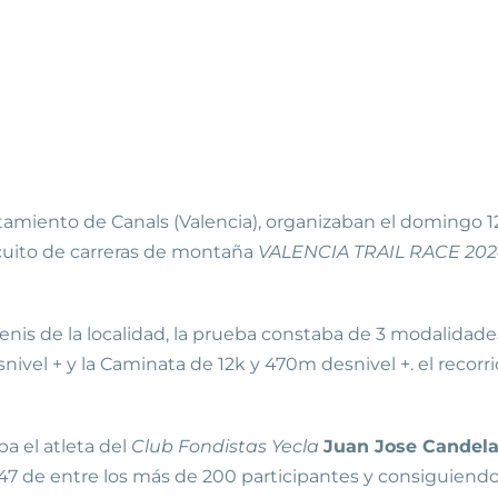
ntamiento de Canals (Valencia), organizaban el domingo 12
cuito de carreras de montaña
VALENCIA TRAIL RACE 202
enis de la localidad, la prueba constaba de 3 modalidade
snivel + y la Caminata de 12k y 470m desnivel +. el recorri
ba el atleta del
Club Fondistas Yecla
Juan Jose Candela
 47 de entre los más de 200 participantes y consiguiendo