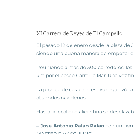
XI Carrera de Reyes de El Campello
El pasado 12 de enero desde la plaza de Ju
siendo una buena manera de empezar el
Reuniendo a más de 300 corredores, los pa
km por el paseo Carrer la Mar. Una vez fina
La prueba de carácter festivo organizó un
atuendos navideños.
Hasta la localidad alicantina se desplaza
– Jose Antonio Palao Palao
con un tiemp
MASTER F MASCULINO.