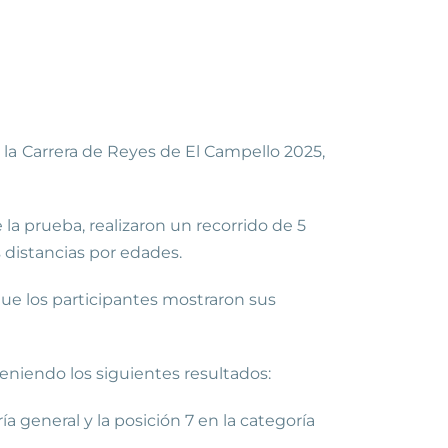
 la
Carrera de Reyes de El Campello 2025,
 la prueba, realizaron un recorrido de 5
es distancias por edades.
 que los participantes mostraron sus
niendo los siguientes resultados:
a general y la posición 7 en la categoría