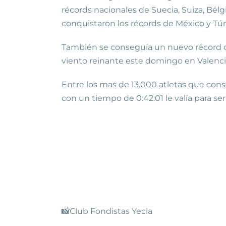
récords nacionales de Suecia, Suiza, Bélgi
conquistaron los récords de México y Tú
También se conseguía un nuevo récord de 
viento reinante este domingo en Valenci
Entre los mas de 13.000 atletas que cons
con un tiempo de 0:42:01 le valía para s
📸Club Fondistas Yecla