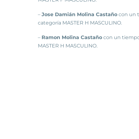
–
Jose Damián Molina Castaño
con un t
categoría MASTER H MASCULINO.
–
Ramon Molina Castaño
con un tiempo d
MASTER H MASCULINO.