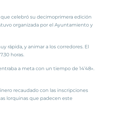
re, que celebró su decimoprimera edición
 estuvo organizada por el Ayuntamiento y
y rápida, y animar a los corredores. El
7.30 horas.
 entraba a meta con un tiempo de 14’48».
 dinero recaudado con las inscripciones
niñas lorquinas que padecen este