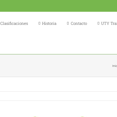
Clasificaciones
Historia
Contacto
UTY Trai
Ini