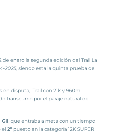
 de enero la segunda edición del Trail La
4-2025
, siendo esta la quinta prueba de
s en disputa, Trail con 21k y 960m
do transcurrió por el paraje natural de
 Gil
, que entraba a meta con un tiempo
 el
2º
puesto en la categoría 12K SUPER