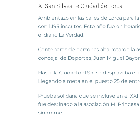
XI San Silvestre Ciudad de Lorca
Ambientazo en las calles de Lorca para la
con 1.195 inscritos. Este año fue en hora
el diario La Verdad.
Centenares de personas abarrotaron la ave
concejal de Deportes, Juan Miguel Bayonas
Hasta la Ciudad del Sol se desplazaba el 
Llegando a meta en el puesto 25 de entre
Prueba solidaria que se incluye en el XXI
fue destinado a la asociación Mi Princesa
síndrome.