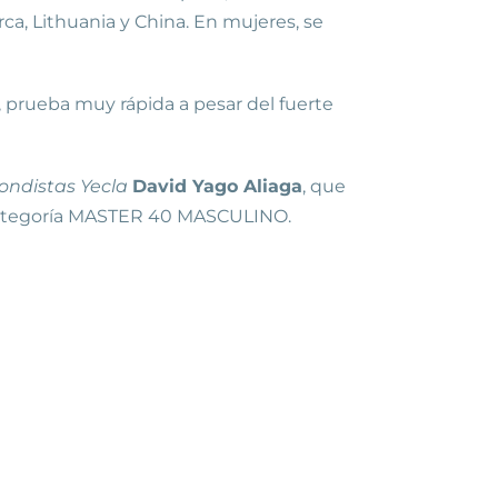
rca, Lithuania y China. En mujeres, se
, prueba muy rápida a pesar del fuerte
ondistas Yecla
David Yago Aliaga
, que
la categoría MASTER 40 MASCULINO.