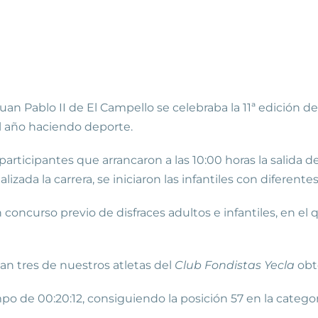
an Pablo II de El Campello se celebraba la 11ª edición de
 año haciendo deporte.
rticipantes que arrancaron a las 10:00 horas la salida de
lizada la carrera, se iniciaron las infantiles con diferent
 concurso previo de disfraces adultos e infantiles, en el
ban tres de nuestros atletas del
Club Fondistas Yecla
obte
o de 00:20:12, consiguiendo la posición 57 en la categorí