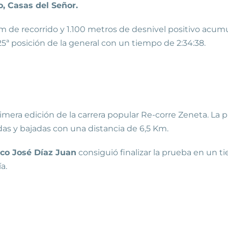
, Casas del Señor.
m de recorrido y 1.100 metros de desnivel positivo ac
5ª posición de la general con un tiempo de 2:34:38.
imera edición de la carrera popular Re-corre Zeneta. La p
s y bajadas con una distancia de 6,5 Km.
sco José Díaz Juan
consiguió finalizar la prueba en un 
a.