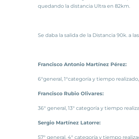
quedando la distancia Ultra en 82km.
Se daba la salida de la Distancia 90k. a l
Francisco Antonio Martínez Pérez:
6°general, 1°categoría y tiempo realizado, 
Francisco Rubio Olivares:
36° general, 13° categoría y tiempo realiza
Sergio Martínez Latorre:
57° general, 4° categoría y tiempo realiza