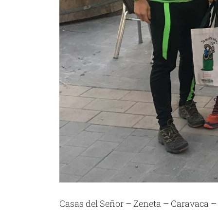
Casas del Señor – Zeneta – Caravaca –