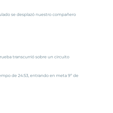
umulado se desplazó nuestro compañero
rueba transcurrió sobre un circuito
tiempo de 24:53, entrando en meta 9º de