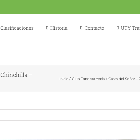
Clasificaciones
Historia
Contacto
UTY Trai
 Chinchilla –
Inicio
Club Fondista Yecla
Casas del Señor – 