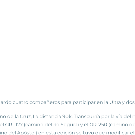
rdo cuatro compañeros para participar en la Ultra y dos 
o de la Cruz, La distancia 90k. Transcurría por la vía del 
GR- 127 (camino del río Segura) y el GR-250 (camino de
del Apóstol) en esta edición se tuvo que modificar el re