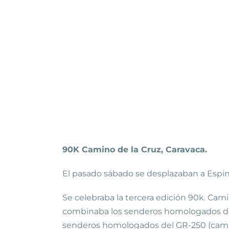
90K Camino de la Cruz, Caravaca.
El pasado sábado se desplazaban a Espina
Se celebraba la tercera edición 90k. Camin
combinaba los senderos homologados del 
senderos homologados del GR-250 (camino 