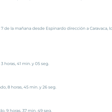
as 7 de la mañana desde Espinardo dirección a Caravaca, l
3 horas, 41 min. y 05 seg.
do, 8 horas, 45 min. y 26 seg.
do, 9 horas, 37 min. 49 seg.