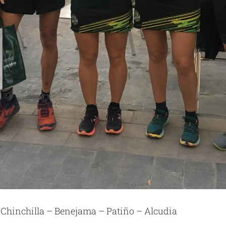
 Chinchilla – Benejama – Patiño – Alcudia