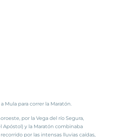
a Mula para correr la Maratón.
noroeste, por la Vega del río Segura,
l Apóstol) y la Maratón combinaba
corrido por las intensas lluvias caídas,