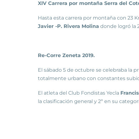
XIV Carrera por montaña Serra del Coto
Hasta esta carrera por montaña con 23 K
Javier -P. Rivera Molina
donde logró la 2
Re-Corre Zeneta 2019.
El sábado 5 de octubre se celebraba la pr
totalmente urbano con constantes subida
El atleta del Club Fondistas Yecla
Franci
la clasificación general y 2º en su categorí