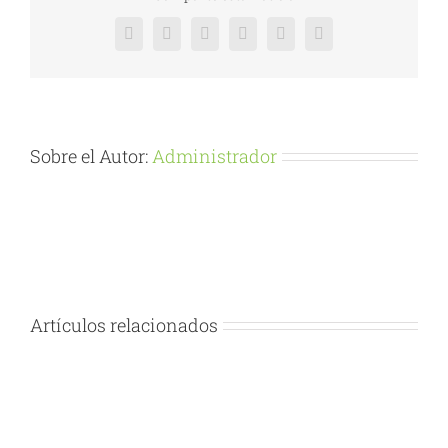
Facebook
X
Reddit
LinkedIn
Pinterest
Vk
Sobre el Autor:
Administrador
Artículos relacionados