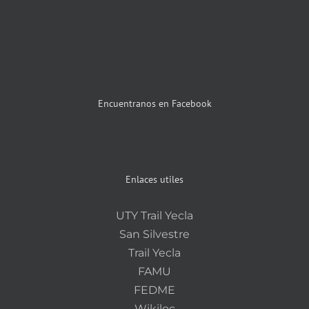
Encuentranos en Facebook
Enlaces utiles
UTY Trail Yecla
San Silvestre
Trail Yecla
FAMU
FEDME
Wikiloc