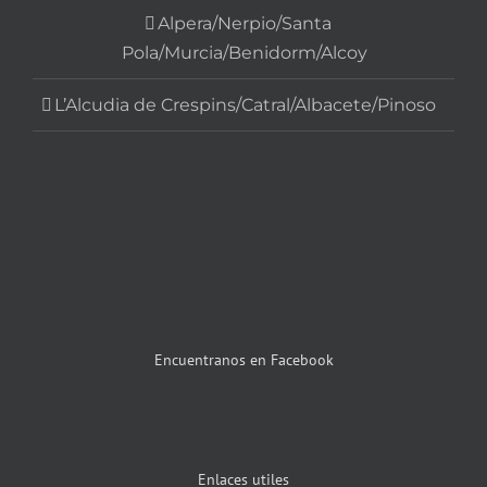
Alpera/Nerpio/Santa
Pola/Murcia/Benidorm/Alcoy
L’Alcudia de Crespins/Catral/Albacete/Pinoso
Encuentranos en Facebook
Enlaces utiles