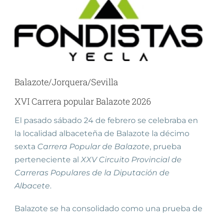
Ver
imagen
más
grande
Balazote/Jorquera/Sevilla
XVI Carrera popular Balazote 2026
El pasado sábado 24 de febrero se celebraba en
la localidad albaceteña de Balazote la décimo
sexta
Carrera Popular de Balazote
, prueba
perteneciente al
XXV Circuito Provincial de
Carreras Populares de la Diputación de
Albacete
.
Balazote se ha consolidado como una prueba de