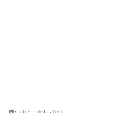
📷 Club Fondistas Yecla