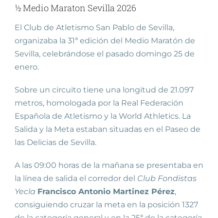
½ Medio Maraton Sevilla 2026
El Club de Atletismo San Pablo de Sevilla,
organizaba la 31ª edición del Medio Maratón de
Sevilla, celebrándose el pasado domingo 25 de
enero.
Sobre un circuito tiene una longitud de 21.097
metros, homologada por la Real Federación
Española de Atletismo y la World Athletics. La
Salida y la Meta estaban situadas en el Paseo de
las Delicias de Sevilla.
A las 09:00 horas de la mañana se presentaba en
la línea de salida el corredor del
Club Fondistas
Yecla
Francisco Antonio Martinez Pérez
,
consiguiendo cruzar la meta en la posición 1327
de la categoría general y en la 25ª de la categoría