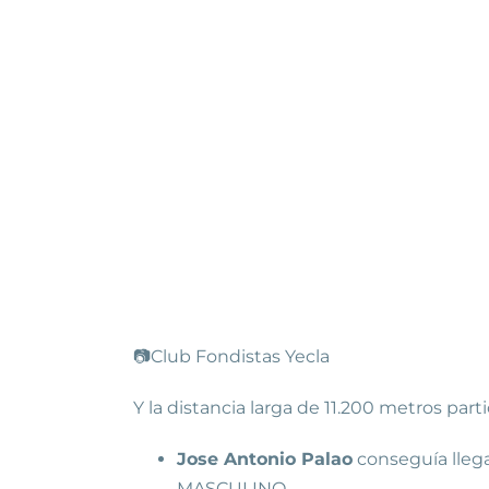
📷Club Fondistas Yecla
Y la distancia larga de 11.200 metros part
Jose Antonio Palao
conseguía llega
MASCULINO.