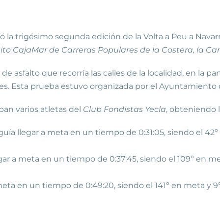
bró la trigésimo segunda edición de la Volta a Peu a Navar
uito CajaMar de Carreras Populares de la Costera, la Can
asfalto que recorría las calles de la localidad, en la pa
les. Esta prueba estuvo organizada por el Ayuntamiento
ban varios atletas del
Club Fondistas Yecla
, obteniendo 
uía llegar a meta en un tiempo de 0:31:05, siendo el 42
gar a meta en un tiempo de 0:37:45, siendo el 109º en m
meta en un tiempo de 0:49:20, siendo el 141º en meta y 