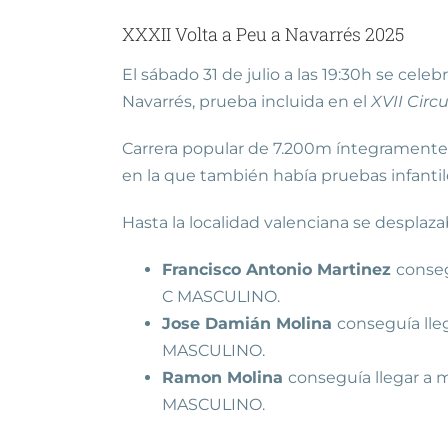
XXXII Volta a Peu a Navarrés 2025
El sábado 31 de julio a las 19:30h se cele
Navarrés, prueba incluida en el
XVII Circ
Carrera popular de 7.200m íntegramente de 
en la que también había pruebas infanti
Hasta la localidad valenciana se desplaza
Francisco Antonio Martinez
conseg
C MASCULINO.
Jose Damián Molina
conseguía lle
MASCULINO.
Ramon Molina
conseguía llegar a 
MASCULINO.