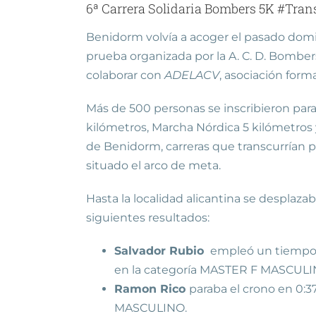
6ª Carrera Solidaria Bombers 5K #Tra
Benidorm volvía a acoger el pasado domin
prueba organizada por la A. C. D. Bomber
colaborar con
ADELACV
, asociación for
Más de 500 personas se inscribieron para
kilómetros, Marcha Nórdica 5 kilómetros 
de Benidorm, carreras que transcurrían p
situado el arco de meta.
Hasta la localidad alicantina se desplazab
siguientes resultados:
Salvador Rubio
empleó un tiempo de
en la categoría MASTER F MASCULI
Ramon Rico
paraba el crono en 0:37
MASCULINO.