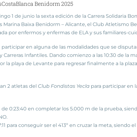
nsCostaBlanca Benidorm 2025
go 1 de junio la sexta edición de la Carrera Solidaria 
s Marina Baixa Benidorm – Alicante, el Club Atletismo B
mada por enfermos y enfermas de ELA y sus familiares-cu
 participar en alguna de las modalidades que se disputar
y Carreras Infantiles. Dando comienzo a las 10:30 de la
or la playa de Levante para regresar finalmente a la pl
an 2 atletas del
Club Fondistas Yecla
para participar en 
 0:23:40 en completar los 5.000 m de la prueba, siendo a
NO.
:11 para conseguir ser el 413º en cruzar la meta, siendo 