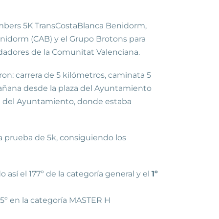
Bombers 5K TransCostaBlanca Benidorm,
enidorm (CAB) y el Grupo Brotons para
idadores de la Comunitat Valenciana.
on: carrera de 5 kilómetros, caminata 5
 mañana desde la plaza del Ayuntamiento
aza del Ayuntamiento, donde estaba
la prueba de 5k, consiguiendo los
sí el 177º de la categoría general y el
1º
el 5º en la categoría MASTER H