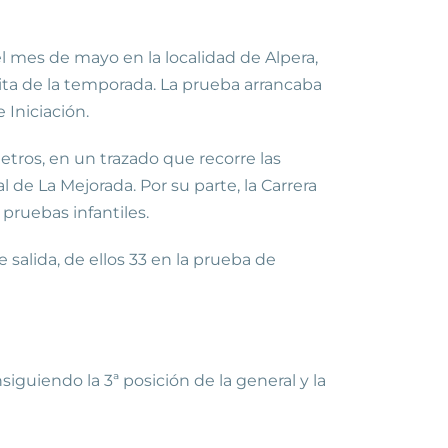
el mes de mayo en la localidad de Alpera,
 cita de la temporada. La prueba arrancaba
 Iniciación.
etros, en un trazado que recorre las
 de La Mejorada. Por su parte, la Carrera
pruebas infantiles.
salida, de ellos 33 en la prueba de
iguiendo la 3ª posición de la general y la