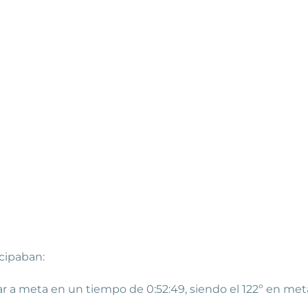
icipaban:
r a meta en un tiempo de 0:52:49, siendo el 122º en me