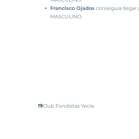
Francisco Ojados
conseguía llegar 
MASCULINO.
📷Club Fondistas Yecla