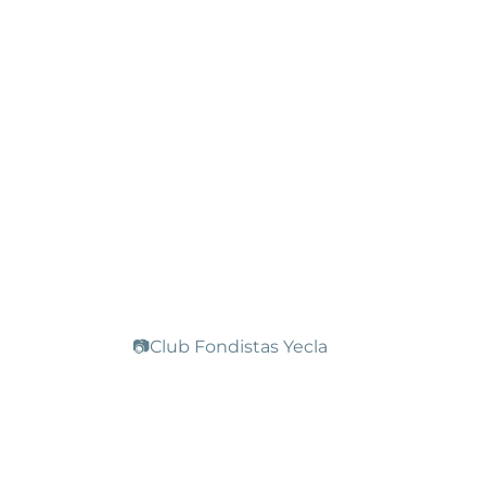
📷Club Fondistas Yecla