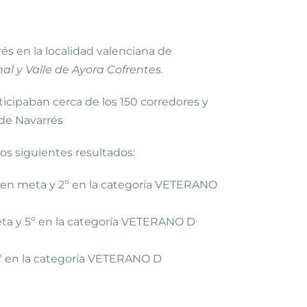
rés en la localidad valenciana de
al y Valle de Ayora Cofrentes.
rticipaban cerca de los 150 corredores y
 de Navarrés
los siguientes resultados:
º en meta y 2º en la categoría VETERANO
eta y 5º en la categoría VETERANO D
9º en la categoría VETERANO D