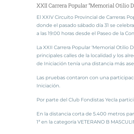
XXII Carrera Popular “Memorial Otilio D
El XXIV Circuito Provincial de Carreras P
donde el pasado sábado día 31 se celebrab
a las 19:00 horas desde el Paseo de la Con
La XXII Carrera Popular ‘Memorial Otilio 
principales calles de la localidad y los a
de Iniciación tenía una distancia más as
Las pruebas contaron con una participació
Iniciación.
Por parte del Club Fondistas Yecla partic
En la distancia corta de 5.400 metros pa
1ª en la categoría VETERANO B MASCULI