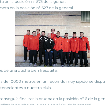
a en la posición nº 575 de la general.
meta en la posición nº 627 de la general.
 ducha bien fresquita.
cia de
10000 metros
en un recorrido muy rapido, se disp
rtenecientes a nuestro club.
onseguía finalizar la prueba en la posición nº 6 de la gen