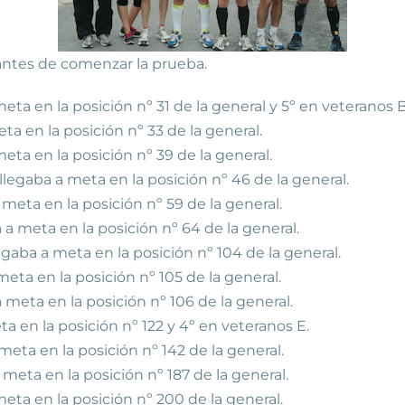
comenzar la prueba.
eta en la posición nº 31 de la general y 5º en veteranos B
ta en la posición nº 33 de la general.
eta en la posición nº 39 de la general.
llegaba a meta en la posición nº 46 de la general.
 meta en la posición nº 59 de la general.
a a meta en la posición nº 64 de la general.
aba a meta en la posición nº 104 de la general.
eta en la posición nº 105 de la general.
 meta en la posición nº 106 de la general.
a en la posición nº 122 y 4º en veteranos E.
 meta en la posición nº 142 de la general.
meta en la posición nº 187 de la general.
ta en la posición nº 200 de la general.