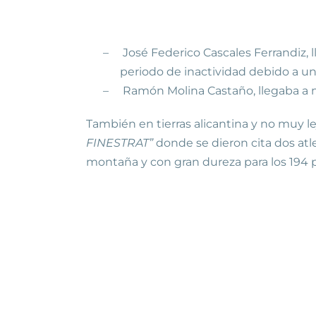
–
José Federico Cascales Ferrandiz, 
periodo de inactividad debido a un
–
Ramón Molina Castaño, llegaba a me
También en tierras alicantina y no muy le
FINESTRAT”
donde se dieron cita dos atl
montaña y con gran dureza para los 194 p