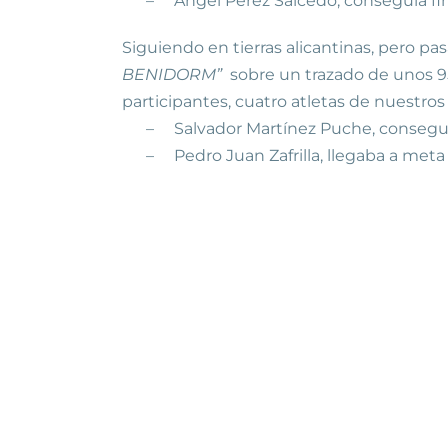
–
Ángel Pérez Salcedo, conseguía fina
Siguiendo en tierras alicantinas, pero p
BENIDORM”
sobre un trazado de unos
9
participantes, cuatro atletas de nuestros
–
Salvador Martínez Puche, conseguía
–
Pedro Juan Zafrilla, llegaba a meta