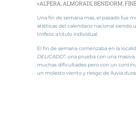
«ALPERA, ALMORADI, BENIDORM, FI
Una fin de semana mas, el pasado fue muy
atléticas del calendario nacional siendo 
trofeos a titulo individual.
El fin de semana comenzaba en la local
DELICADO”
, una prueba con una masiva p
muchas dificultades pero con un continuo
un molesto viento y riesgo de lluvia dura