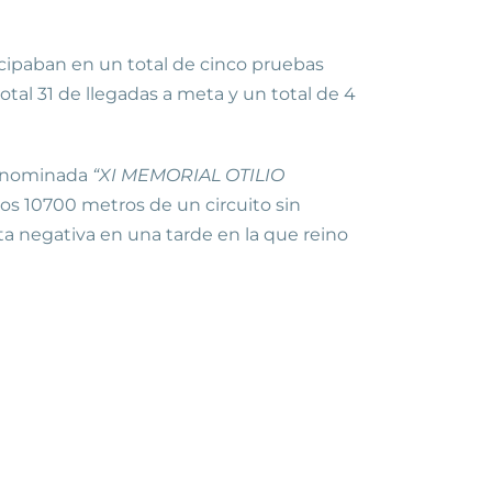
icipaban en un total de cinco pruebas
otal 31 de llegadas a meta y un total de 4
denominada
“XI MEMORIAL OTILIO
los
10700 metros
de un circuito sin
ta negativa en una tarde en la que reino