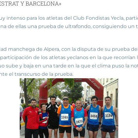
NESTRAT Y BARCELONA»
 intenso para los atletas del Club Fondistas Yecla, part
una de ellas una prueba de ultrafondo, consiguiendo un t
idad manchega de Alpera, con la disputa de su prueba 
articipación de los atletas yeclanos en la que recorrían 
 sube y baja en una tarde en la que el clima puso la no
nte el transcurso de la prueba.