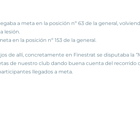
llegaba a meta en la posición nº 63 de la general, volvi
a lesión.
ta en la posición nº 153 de la general.
jos de allí, concretamente en Finestrat se disputaba la
“
etas de nuestro club dando buena cuenta del recorrido d
articipantes llegados a meta.