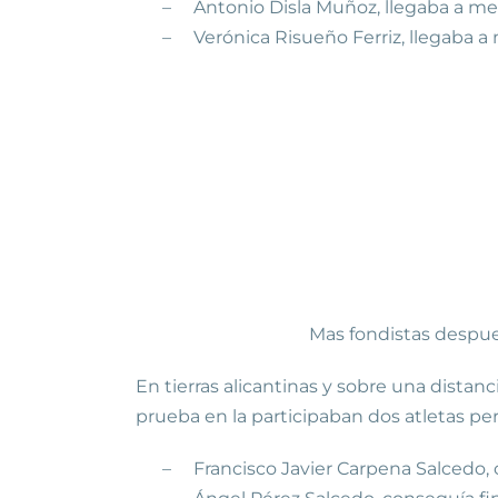
–
Antonio Disla Muñoz, llegaba a met
–
Verónica Risueño Ferriz, llegaba a 
Mas fondistas despues de una
En tierras alicantinas y sobre una distan
prueba en la participaban dos atletas pe
–
Francisco Javier Carpena Salcedo, c