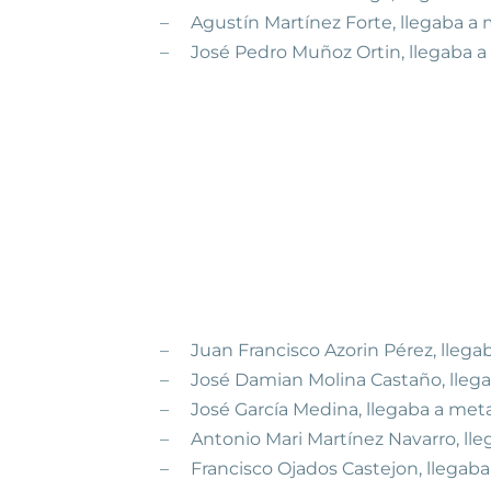
–
Agustín Martínez Forte, llegaba a m
–
José Pedro Muñoz Ortin, llegaba a 
–
Juan Francisco Azorin Pérez, llegab
–
José Damian Molina Castaño, llegab
–
José García Medina, llegaba a meta
–
Antonio Mari Martínez Navarro, lle
–
Francisco Ojados Castejon, llegaba 