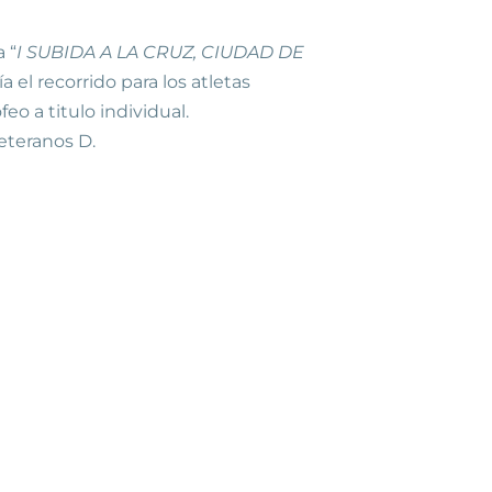
 “
I SUBIDA A LA CRUZ, CIUDAD DE
el recorrido para los atletas
o a titulo individual.
veteranos D.