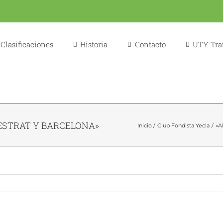
Clasificaciones
Historia
Contacto
UTY Trai
NESTRAT Y BARCELONA»
Inicio
Club Fondista Yecla
«A