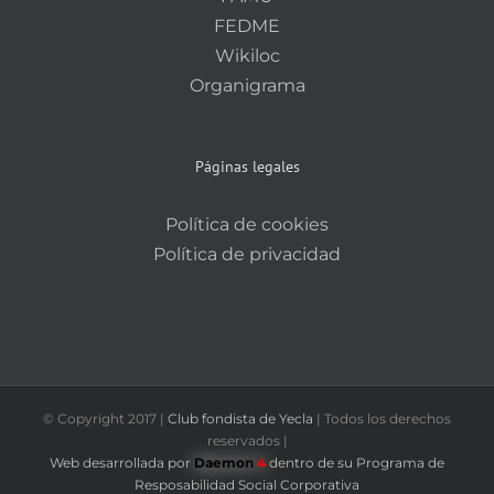
FEDME
Wikiloc
Organigrama
Páginas legales
Política de cookies
Política de privacidad
© Copyright 2017 |
Club fondista de Yecla
| Todos los derechos
reservados |
Web desarrollada por
Daemon
4
dentro de su Programa de
Resposabilidad Social Corporativa