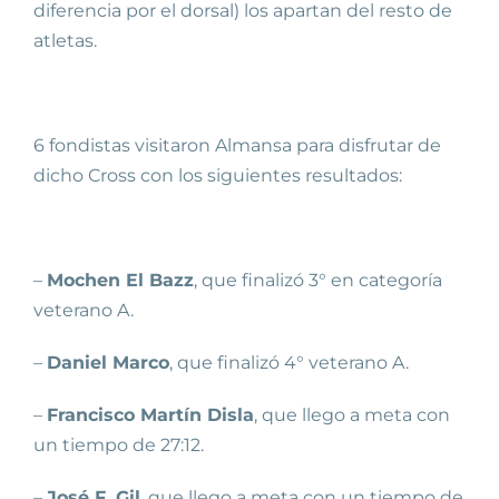
diferencia por el dorsal) los apartan del resto de
atletas.
6 fondistas visitaron Almansa para disfrutar de
dicho Cross con los siguientes resultados:
–
Mochen El Bazz
, que finalizó 3° en categoría
veterano A.
–
Daniel Marco
, que finalizó 4° veterano A.
–
Francisco Martín Disla
, que llego a meta con
un tiempo de 27:12.
–
José F. Gil
, que llego a meta con un tiempo de