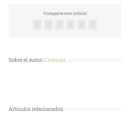
!Comparte esta noticia!
Facebook
X
Reddit
LinkedIn
Pinterest
Vk
Sobre el Autor:
Cronicas
Artículos relacionados