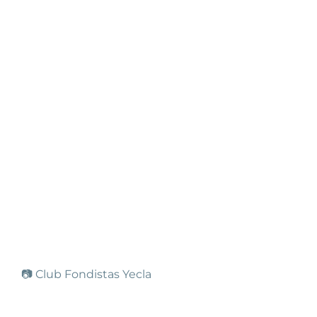
📷 Club Fondistas Yecla