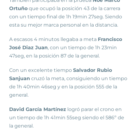
También participaba en la prueba
Noé Marco
Ortuño
que ocupó la posición 43 de la carrera
con un tiempo final de 1h 19min 27seg. Siendo
esta su mejor marca personal en la distancia.
A escasos 4 minutos llegaba a meta
Francisco
José Diaz Juan
, con un tiempo de 1h 23min
47seg, en la posición 87 de la general.
Con un excelente tiempo
Salvador Rubio
Sanjuan
cruzó la meta, consiguiendo un tiempo
de 1h 40min 46seg y en la posición 555 de la
general.
David García Martínez
logró parar el crono en
un tiempo de 1h 41min 55seg siendo el 586º de
la general.