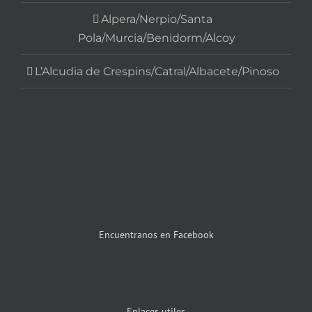
Alpera/Nerpio/Santa
Pola/Murcia/Benidorm/Alcoy
L’Alcudia de Crespins/Catral/Albacete/Pinoso
Encuentranos en Facebook
Enlaces utiles