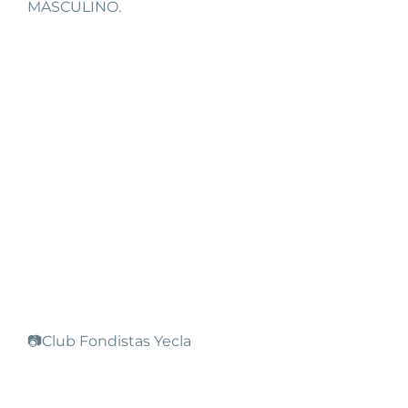
MASCULINO.
📷Club Fondistas Yecla