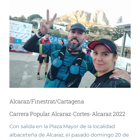
Ver
imagen
más
grande
Alcaraz/Finestrat/Cartagena
Carrera Popular Alcaraz-Cortes-Alcaraz 2022
Con salida en la Plaza Mayor de la localidad
albaceteña de Alcaraz, el pasado domingo 20 de