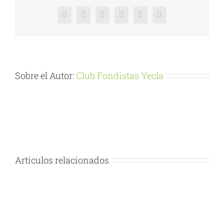
Facebook
X
Reddit
LinkedIn
Pinterest
Vk
Sobre el Autor:
Club Fondistas Yecla
Artículos relacionados