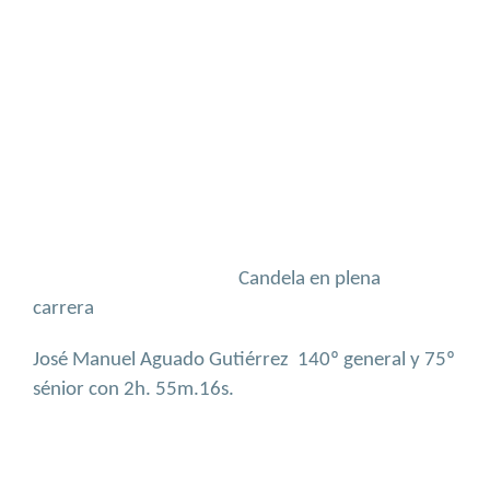
Candela en plena
carrera
José Manuel Aguado Gutiérrez
140º general y 75º
sénior con 2h. 55m.16s.