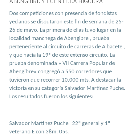
ABENGIBRE Y FUENTE LA HIGUERA
Dos competiciones con presencia de fondistas
yeclanos se disputaron este fin de semana de 25-
26 de mayo. La primera de ellas tuvo lugar en la
localidad manchega de Abengibre , prueba
perteneciente al circuito de carreras de Albacete ,
y que hacía la 19ª de este extenso circuito. La
prueba denominada » VII Carrera Popular de
Abengibre» congregó a 550 corredores que
tuvieron que recorrer 10.000 mts. A destacar la
victoria en su categoría Salvador Martínez Puche.
Los resultados fueron los siguientes:
Salvador Martínez Puche
22º general y 1º
veterano E con 38m. 05s.