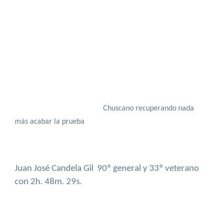
Chuscano recuperando nada
más acabar la prueba
Juan José Candela Gil
90º general y 33º veterano
con 2h. 48m. 29s.